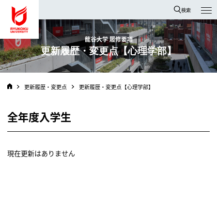
龍谷大学 You, Unlimited
検索
龍谷大学 履修要項
更新履歴・変更点【心理学部】
更新履歴・変更点
更新履歴・変更点【心理学部】
全年度入学生
現在更新はありません