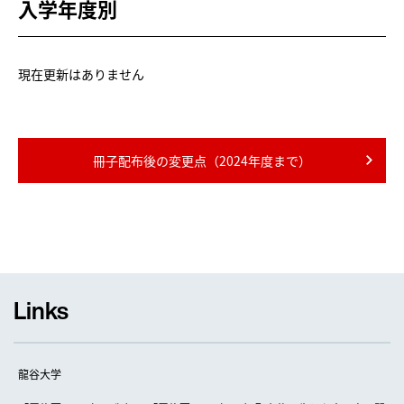
入学年度別
現在更新はありません
冊子配布後の変更点（2024年度まで）
Links
龍谷大学