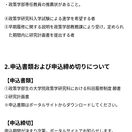
・政策学部専任教員の推薦状があること。
④政策学研究科入学試験による進学を希望する者
⑤早期履修に関する説明を政策学部教務課により受け，定められ
た期間内に研究計画書を提出する者
2.申込書類および申込締め切りについて
【申込書類】
①政策学部生の大学院政策学研究科における科目履修制度 願書
②研究計画書
※申込書類はポータルサイトからダウンロードしてください。
【申込締切】
申込期間が決まり次第，ポータルサイトでお知らせします。