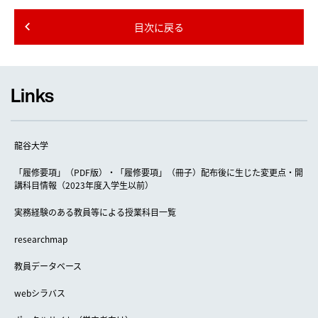
目次に戻る
Links
龍谷大学
「履修要項」（PDF版）・「履修要項」（冊子）配布後に生じた変更点・開
講科目情報（2023年度入学生以前）
実務経験のある教員等による授業科目一覧
researchmap
教員データベース
webシラバス