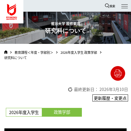
龍谷大学 You, Unlimited
検索
龍谷大学 履修要項
研究科について
教育課程＜年度・学部別＞
2026年度入学生 政策学部
研究科について
最終更新日： 2026年3月10日
更新履歴・変更点
政策学部
2026年度入学生