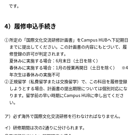
です。
4）履修申込手続き
所定の「国際文化交流研修計画書」をCampus HUBへ下記期日
までに提出してください。この計画書の内容にもとづいて、履
修登録の許可が判定されます。
夏休みに実施する場合：6月末日（土日を除く）
春休みに実施する場合：1月の授業再開日（土日を除く） ※4
年次生は春休みの実施不可
正規留学（私費留学または交換留学）で、この科目を履修登録
しようとする場合、計画書の提出期限については個別対応にな
ります。留学前の早い時期にCampus HUBに申し出てくださ
い。
ア）必ず海外で国際文化交流研修を行わなければなりません。
イ）研修期間は次の2通りに分けられます。