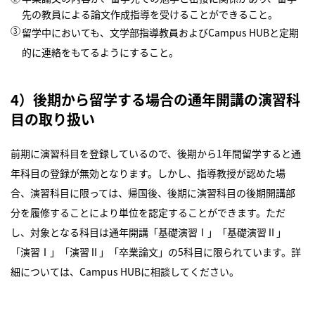
先の教員による論文作成指導を受けることができること。
留学中においても、文学部指導教員およびCampus HUBと定期
的に連絡をもてるようにすること。
4）後期から留学する場合の通年開講の演習科
目の取り扱い
前期に演習科目を登録しているので、後期から1年間留学すると通
年科目の登録が無効となります。しかし、指導教授が認めた場
合、演習科目に限っては、帰国後、後期に演習科目の後期開講部
分を履修することにより単位を認定することができます。ただ
し、対象となる科目は通年開講「基礎演習Ⅰ」「基礎演習Ⅱ」
「演習Ⅰ」「演習Ⅱ」「卒業論文」の5科目に限られています。詳
細については、Campus HUBに相談してください。