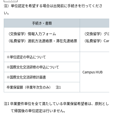
注）単位認定を希望する場合は出発前に手続きを行ってくださ
い。
手続き・書類
（交換留学）情報入力フォーム
（交換留学）グロ
（私費留学）渡航方法連絡票・滞在先連絡票
（私費留学）Campu
※単位認定の申込について
※国際文化交流研修の申込について
Campus HUB
※国際文化交流研修計画書
卒業保留願（卒業年次生のみ） 注1
注1 卒業要件単位を全て満たしている卒業保留希望者は、原則とし
て帰国後の単位認定は行いません。