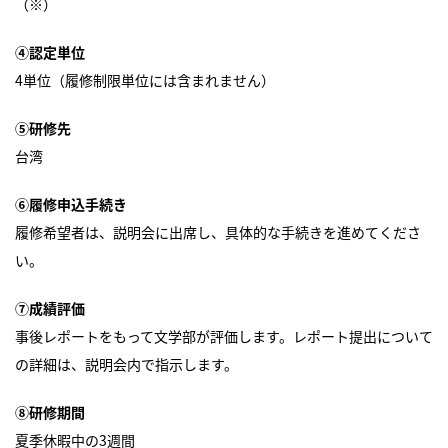
（※）
④認定単位
4単位（履修制限単位には含まれません）
⑤研修先
台湾
⑥履修申込手続き
履修希望者は、説明会に出席し、具体的な手続きを進めてくださ
い。
⑦成績評価
事後レポートをもって文学部が評価します。レポート提出について
の詳細は、説明会内で指示します。
⑧研修期間
夏季休暇中の3週間