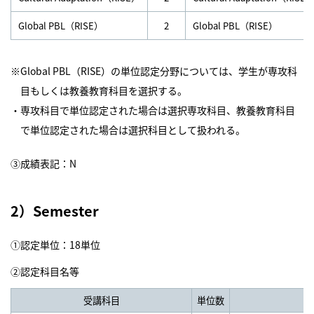
Global PBL（RISE）
2
Global PBL（RISE）
※Global PBL（RISE）の単位認定分野については、学生が専攻科
目もしくは教養教育科目を選択する。
・専攻科目で単位認定された場合は選択専攻科目、教養教育科目
で単位認定された場合は選択科目として扱われる。
③成績表記：N
2）Semester
①認定単位：18単位
②認定科目名等
受講科目
単位数