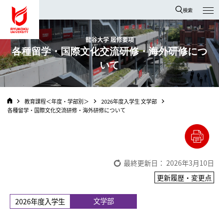
龍谷大学 You, Unlimited
検索
龍谷大学 履修要項
各種留学・国際文化交流研修・海外研修につ
いて
教育課程＜年度・学部別＞
2026年度入学生 文学部
各種留学・国際文化交流研修・海外研修について
最終更新日： 2026年3月10日
更新履歴・変更点
文学部
2026年度入学生