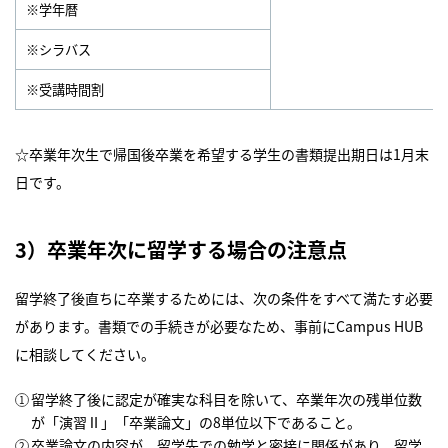
※学年暦
※シラバス
※受講時間割
☆卒業年次生で帰国後卒業を希望する学生の書類提出期日は1月末
日です。
3）卒業年次に留学する場合の注意点
留学終了後直ちに卒業するためには、次の条件をすべて満たす必要
があります。書類での手続きが必要なため、事前にCampus HUB
に相談してください。
留学終了後に認定が確実な科目を除いて、卒業年次の残単位数
が「演習Ⅱ」「卒業論文」の8単位以下であること。
卒業論文の内容が、留学先での勉学と密接に関係があり、留学