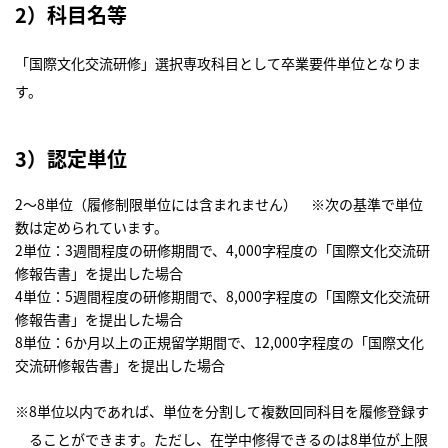
2）科目名等
「国際文化交流研修」選択専攻科目として卒業要件単位となりま
す。
3）認定単位
2～8単位（履修制限単位には含まれません） ※次の基準で単位
数は定められています。
2単位：3週間程度の研修期間で、4,000字程度の「国際文化交流研
修報告書」を提出した場合
4単位：5週間程度の研修期間で、8,000字程度の「国際文化交流研
修報告書」を提出した場合
8単位：6か月以上の正規留学期間で、12,000字程度の「国際文化
交流研修報告書」を提出した場合
※8単位以内であれば、単位を分割して複数回同科目を履修登録す
ることができます。ただし、在学中修得できるのは8単位が上限