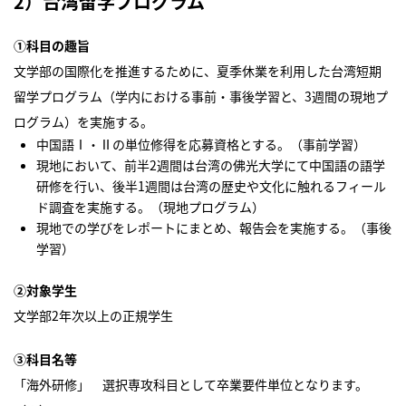
2）台湾留学プログラム
①科目の趣旨
文学部の国際化を推進するために、夏季休業を利用した台湾短期
留学プログラム（学内における事前・事後学習と、3週間の現地プ
ログラム）を実施する。
中国語Ⅰ・Ⅱの単位修得を応募資格とする。（事前学習）
現地において、前半2週間は台湾の佛光大学にて中国語の語学
研修を行い、後半1週間は台湾の歴史や文化に触れるフィール
ド調査を実施する。（現地プログラム）
現地での学びをレポートにまとめ、報告会を実施する。（事後
学習）
②対象学生
文学部2年次以上の正規学生
③科目名等
「海外研修」 選択専攻科目として卒業要件単位となります。