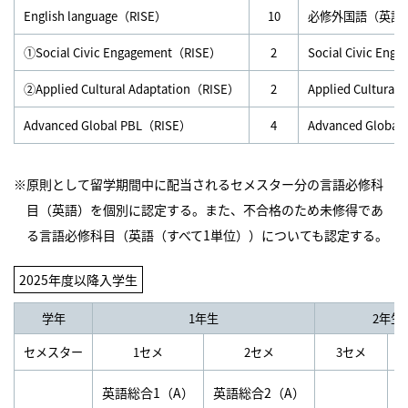
English language（RISE）
10
必修外国語（英語）
①Social Civic Engagement（RISE）
2
Social Civic En
②Applied Cultural Adaptation（RISE）
2
Applied Cultural
Advanced Global PBL（RISE）
4
Advanced Globa
※原則として留学期間中に配当されるセメスター分の言語必修科
目（英語）を個別に認定する。また、不合格のため未修得であ
る言語必修科目（英語（すべて1単位））についても認定する。
2025年度以降入学生
学年
1年生
2年生
セメスター
1セメ
2セメ
3セメ
英語総合1（A）
英語総合2（A）