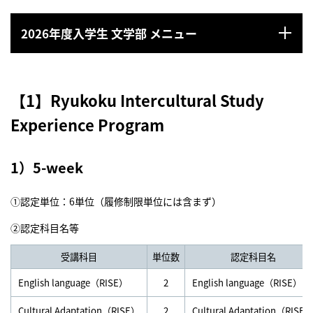
2026年度入学生 文学部 メニュー
【1】Ryukoku Intercultural Study
Experience Program
1）5-week
①認定単位：6単位（履修制限単位には含まず）
②認定科目名等
受講科目
単位数
認定科目名
English language（RISE）
2
English language（RISE）
Cultural Adaptation（RISE）
2
Cultural Adaptation（RISE