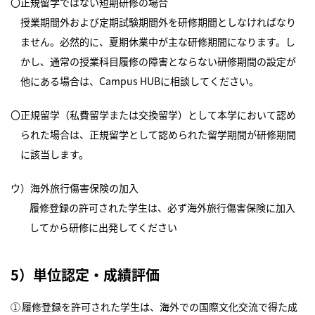
〇正規留学ではない短期研修の場合
授業期間外および定期試験期間外を研修期間としなければなり
ません。必然的に、夏期休業中が主な研修期間になります。し
かし、通常の授業科目履修の障害とならない研修期間の設定が
他にある場合は、Campus HUBに相談してください。
〇正規留学（私費留学または交換留学）として本学において認め
られた場合は、正規留学として認められた留学期間が研修期間
に該当します。
ウ）海外旅行傷害保険の加入
履修登録の許可された学生は、必ず海外旅行傷害保険に加入
してから研修に出発してください
5）単位認定・成績評価
履修登録を許可された学生は、海外での国際文化交流で得た成