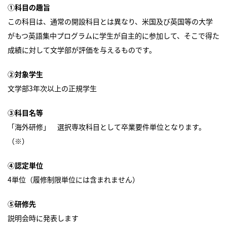
①科目の趣旨
この科目は、通常の開設科目とは異なり、米国及び英国等の大学
がもつ英語集中プログラムに学生が自主的に参加して、そこで得た
成績に対して文学部が評価を与えるものです。
②対象学生
文学部3年次以上の正規学生
③科目名等
「海外研修」 選択専攻科目として卒業要件単位となります。
（※）
④認定単位
4単位（履修制限単位には含まれません）
⑤研修先
説明会時に発表します