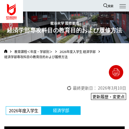
龍谷大学 You, Unlimited
検索
龍谷大学 履修要項
経済学部専攻科目の教育目的および履修方法
教育課程＜年度・学部別＞
2026年度入学生 経済学部
経済学部専攻科目の教育目的および履修方法
最終更新日： 2026年3月10日
更新履歴・変更点
経済学部
2026年度入学生