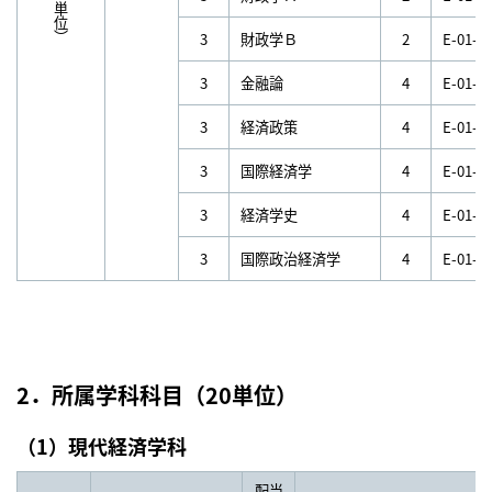
（16単位）
3
財政学Ｂ
2
E-01-P
3
金融論
4
E-01-M
3
経済政策
4
E-01-E
3
国際経済学
4
E-01-E
3
経済学史
4
E-01-E
3
国際政治経済学
4
E-01-I
2．所属学科科目（20単位）
（1）現代経済学科
配当