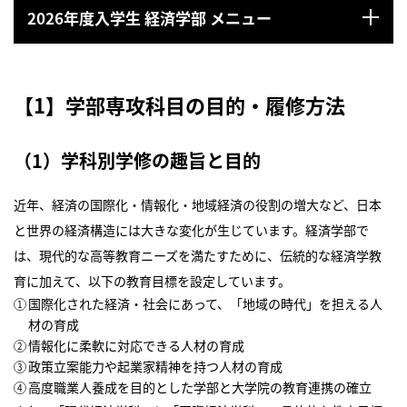
2026年度入学生 経済学部 メニュー
【1】学部専攻科目の目的・履修方法
（1）学科別学修の趣旨と目的
近年、経済の国際化・情報化・地域経済の役割の増大など、日本
と世界の経済構造には大きな変化が生じています。経済学部で
は、現代的な高等教育ニーズを満たすために、伝統的な経済学教
育に加えて、以下の教育目標を設定しています。
国際化された経済・社会にあって、「地域の時代」を担える人
材の育成
情報化に柔軟に対応できる人材の育成
政策立案能力や起業家精神を持つ人材の育成
高度職業人養成を目的とした学部と大学院の教育連携の確立