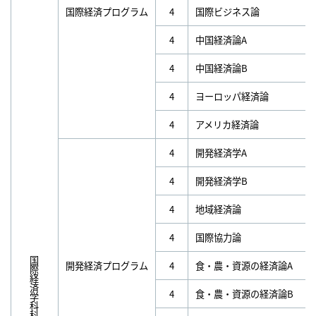
国際経済プログラム
4
国際ビジネス論
4
中国経済論A
4
中国経済論B
4
ヨーロッパ経済論
4
アメリカ経済論
4
開発経済学A
4
開発経済学B
4
地域経済論
4
国際協力論
国際経済学科科目
開発経済プログラム
4
食・農・資源の経済論A
4
食・農・資源の経済論B