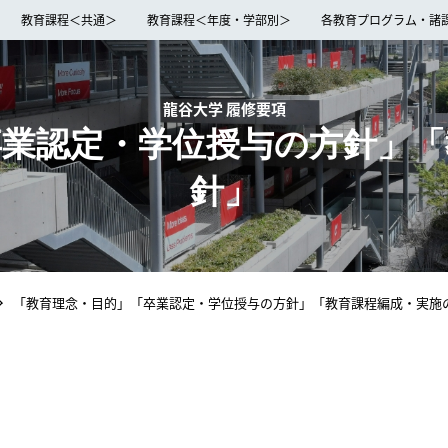
教育課程＜共通＞
教育課程＜年度・学部別＞
各教育プログラム・諸
龍谷大学 履修要項
卒業認定・学位授与の方針」「
針」
「教育理念・目的」「卒業認定・学位授与の方針」「教育課程編成・実施