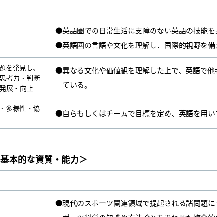
●英語圏での日常生活に支障のない英語の技能を
●英語圏の言語や文化を理解し、国際的視野を備
題を発見し、
●異なる文化や価値観を理解した上で、英語で他
思考力・判断
ている。
発展・向上
・多様性・協
●自らもしくはチームで目標を定め、英語を用い
る基本的な資質・能力＞
●現代のスポーツ関連領域で提起される諸問題に