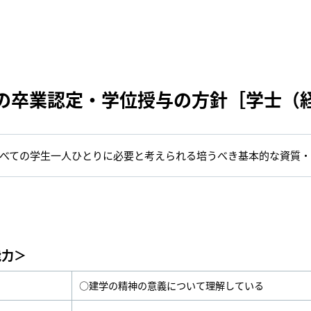
の卒業認定・学位授与の方針［学士（
べての学生一人ひとりに必要と考えられる培うべき基本的な資質
能力＞
○建学の精神の意義について理解している