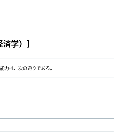
経済学）］
・能力は、次の通りである。