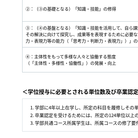
②：（③の基礎となる）「知識・技能」の修得
③：（④の基盤となる）「知識・技能を活用して、自ら課
その解決に向けて探究し、成果等を表現するために必要な
力・表現力等の能力（「思考力・判断力・表現力」）」の
④：主体性をもって多様な人々と協働する態度
（「主体性・多様性・協働性」）の発展・向上
＜学位授与に必要とされる単位数及び卒業認
学部に4年以上在学し、所定の科目を履修しその
卒業認定を受けるためには、所定の124単位以上
学部共通コース所属学生は、所属コースの修了要