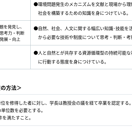
●環境問題発生のメカニズムを文献と現場から理
社会を構築するための知識を身につけている。
題を発見し、
●自然、社会、人文に関する幅広い知識･技能を
思考力・判断
から必要な技術や制度について思考・判断・考
発展・向上
●人と自然とが共存する資源循環型の持続可能な
に行動する態度を身につけている。
定の方法＞
単位を修得した者に対し、学長は教授会の議を経て卒業を認定する
の単位数を必要とする。
件を満たすこと。