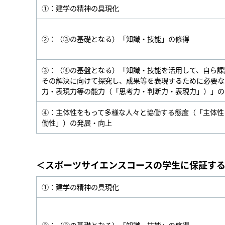
①：建学の精神の具現化
②：（③の基礎となる）「知識・技能」の修得
③：（④の基盤となる）「知識・技能を活用して、自ら課
その解決に向けて探究し、成果等を表現するために必要な
力・表現力等の能力（「思考力・判断力・表現力」）」の
④：主体性をもって多様な人々と協働する態度（「主体性
働性」）の発展・向上
＜スポーツサイエンスコースの学生に保証す
①：建学の精神の具現化