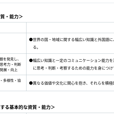
資質・能力＞
●世界の国・地域に関する幅広い知識と外国語に
る。
題を発見し、
●幅広い知識と一定のコミュニケーション能力を
思考力・判断
に思考・判断・考察するための能力を身につけ
発展・向上
・多様性・協
●異なる価値や文化に関心を抱き、それらを積極
証する基本的な資質・能力＞