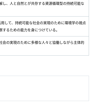
解し、人と自然とが共存する資源循環型の持続可能な
活用して、持続可能な社会の実現のために環境学の視点
察するための能力を身につけている。
社会の実現のために多様な人々と協働しながら主体的
。