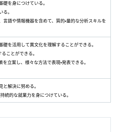
基礎を身につけている。
いる。
、言語や情報機器を含めて、質的•量的な分析スキルを
基礎を活用して異文化を理解することができる。
することができる。
策を立案し、様々な方法で表現•発表できる。
見と解決に努める。
た持続的な就業力を身につけている。