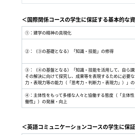
＜国際関係コースの学生に保証する基本的な
①：建学の精神の具現化
②：（③の基礎となる）「知識・技能」の修得
③：（④の基盤となる）「知識・技能を活用して、自ら課
その解決に向けて探究し、成果等を表現するために必要な
力・表現力等の能力（「思考力・判断力・表現力」）」の
④：主体性をもって多様な人々と協働する態度（「主体性
働性」）の発展・向上
＜英語コミュニケーションコースの学生に保