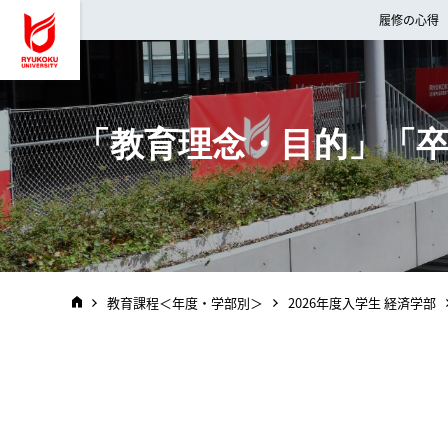
龍谷大学 You, Unlimited
履修の心得
「教育理念・目的」「
教育課程＜年度・学部別＞
2026年度入学生 経済学部