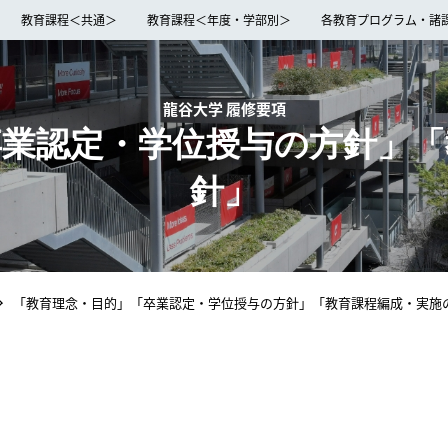
教育課程＜共通＞
教育課程＜年度・学部別＞
各教育プログラム・諸
龍谷大学 履修要項
卒業認定・学位授与の方針」「
針」
「教育理念・目的」「卒業認定・学位授与の方針」「教育課程編成・実施