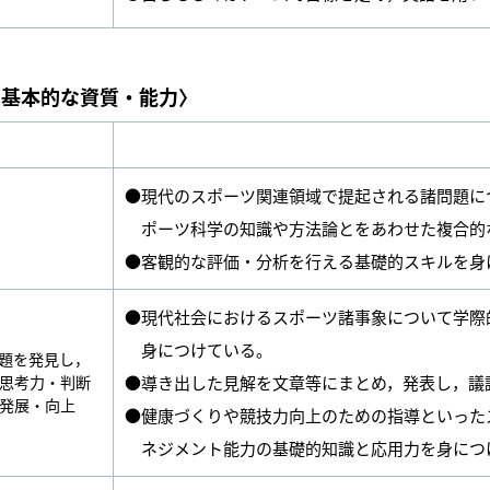
る基本的な資質・能力〉
●現代のスポーツ関連領域で提起される諸問題に
ポーツ科学の知識や方法論とをあわせた複合的
●客観的な評価・分析を行える基礎的スキルを身
●現代社会におけるスポーツ諸事象について学際
身につけている。
題を発見し，
思考力・判断
●導き出した見解を文章等にまとめ，発表し，議
発展・向上
●健康づくりや競技力向上のための指導といった
ネジメント能力の基礎的知識と応用力を身につ