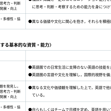
思考力・判断
に思考・判断・考察するための能力を身につけ
発展・向上
・多様性・協
●異なる価値や文化に関心を抱き，それらを積極
証する基本的な資質・能力〉
●英語圏での日常生活に支障のない英語の技能を
●英語圏の言語や文化を理解し，国際的視野を備
題を発見し，
●異なる文化や価値観を理解した上で，英語で他
思考力・判断
ている。
発展・向上
・多様性・協
●自らもしくはチームで目標を定め，英語を用い