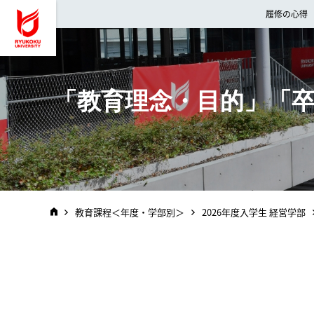
龍谷大学 You, Unlimited
履修の心得
「教育理念・目的」「
教育課程＜年度・学部別＞
2026年度入学生 経営学部