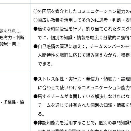
○外国語を媒介としたコミュニケーション能力の
○幅広い教養を活用して多角的に思考・判断・表
●適切な時間管理を行い，割り当てられたタスク
題を発見し，
思考力・判断
でに，個別の知識・情報を幅広く分散的に獲得
発展・向上
●自己感情の管理に加えて，チームメンバーのモ
人間特性を場面に応じて組み替えながら，獲得
できる。
●ストレス耐性・実行力・発信力・傾聴力・論理
に合わせて使いわけるコミュニケーション能力
●属するチームが直面している解決しなければな
・多様性・協
チームを通じて共有された個別の知識・情報を
る。
●非認知能力を活用することで，個別の専門知識