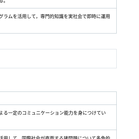
る。
グラムを活用して，専門的知識を実社会で即時に運用
よる一定のコミュニケーション能力を身につけてい
活用して，国際社会が直面する諸問題について多角的