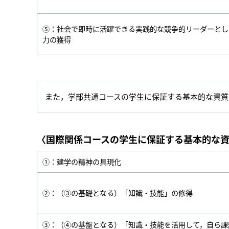
⑤：社会で即時に活躍できる実践的な競争的リーダーとし
力の獲得
また，学部共通コースの学生に保証する基本的な資質
〈国際関係コースの学生に保証する基本的な
①：建学の精神の具現化
②：（③の基礎となる）「知識・技能」の修得
③：（④の基盤となる）「知識・技能を活用して，自ら課