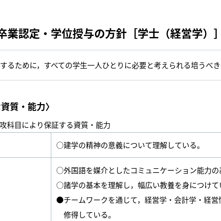
卒業認定・学位授与の方針［学士（経営学）
するために，すべての学生一人ひとりに必要と考えられる培うべき
な資質・能力〉
攻科目により保証する資質・能力
○建学の精神の意義について理解している。
○外国語を媒介としたコミュニケーション能力の
○諸学の基本を理解し，幅広い教養を身につけて
●チームワークを通じて，経営学・会計学・経営
修得している。