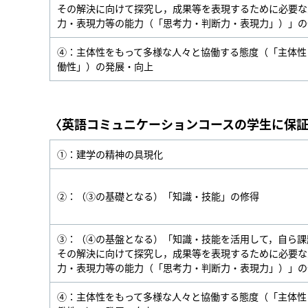
その解決に向けて探究し，成果等を表現するために必要な
力・表現力等の能力（「思考力・判断力・表現力」）」の
④：主体性をもって多様な人々と協働する態度（「主体性
働性」）の発展・向上
〈英語コミュニケーションコースの学生に保
①：建学の精神の具現化
②：（③の基礎となる）「知識・技能」の修得
③：（④の基盤となる）「知識・技能を活用して，自ら課
その解決に向けて探究し，成果等を表現するために必要な
力・表現力等の能力（「思考力・判断力・表現力」）」の
④：主体性をもって多様な人々と協働する態度（「主体性