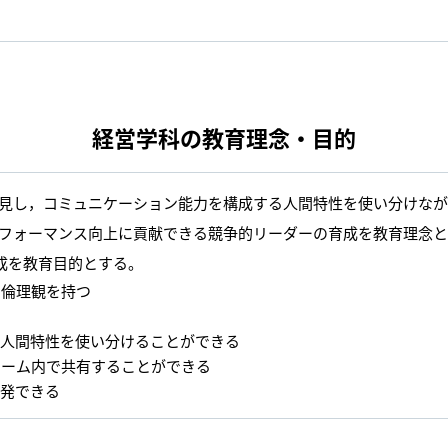
経営学科の教育理念・目的
見し，コミュニケーション能力を構成する人間特性を使い分けな
フォーマンス向上に貢献できる競争的リーダーの育成を教育理念
成を教育目的とする。
と倫理観を持つ
る
る人間特性を使い分けることができる
チーム内で共有することができる
創発できる