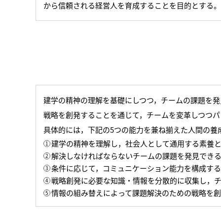
から信頼される経営人を育成することを目的とする。
建学の精神の理解を基礎にしつつ，チームの課題を発
戦略を創発することを通じて，チームを変革しつつパ
具体的には，下記の5つの能力を兼ね揃えた人間の養
建学の精神を理解し，社会人として通用する素養
解決しなければならないチームの課題を発見でき
条件に応じて，コミュニケーション能力を構成す
戦略創発に必要な知識・情報を分散的に収集し，
情報の組み替えによって課題解決のための戦略を