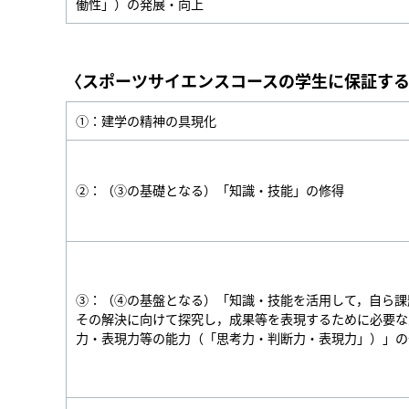
働性」）の発展・向上
〈スポーツサイエンスコースの学生に保証す
①：建学の精神の具現化
②：（③の基礎となる）「知識・技能」の修得
③：（④の基盤となる）「知識・技能を活用して，自ら課
その解決に向けて探究し，成果等を表現するために必要な
力・表現力等の能力（「思考力・判断力・表現力」）」の