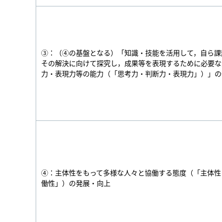
③：（④の基盤となる）「知識・技能を活用して，自ら課
その解決に向けて探究し，成果等を表現するために必要な
力・表現力等の能力（「思考力・判断力・表現力」）」の
④：主体性をもって多様な人々と協働する態度（「主体性
働性」）の発展・向上