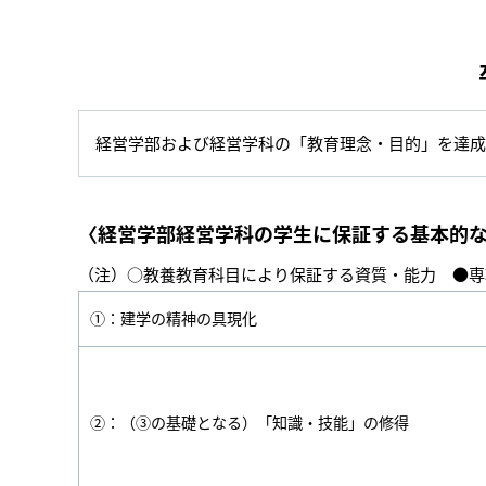
経営学部および経営学科の「教育理念・目的」を達成
〈経営学部経営学科の学生に保証する基本的
（注）○教養教育科目により保証する資質・能力 ●専
①：建学の精神の具現化
②：（③の基礎となる）「知識・技能」の修得