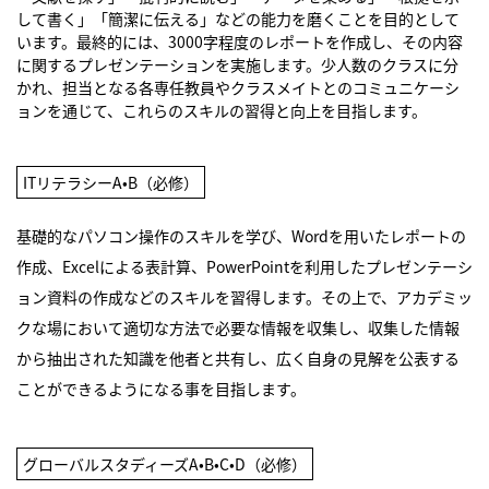
して書く」「簡潔に伝える」などの能力を磨くことを目的として
います。最終的には、3000字程度のレポートを作成し、その内容
に関するプレゼンテーションを実施します。少人数のクラスに分
かれ、担当となる各専任教員やクラスメイトとのコミュニケーシ
ョンを通じて、これらのスキルの習得と向上を目指します。
ITリテラシーA•B（必修）
基礎的なパソコン操作のスキルを学び、Wordを用いたレポートの
作成、Excelによる表計算、PowerPointを利用したプレゼンテーシ
ョン資料の作成などのスキルを習得します。その上で、アカデミッ
クな場において適切な方法で必要な情報を収集し、収集した情報
から抽出された知識を他者と共有し、広く自身の見解を公表する
ことができるようになる事を目指します。
グローバルスタディーズA•B•C•D（必修）