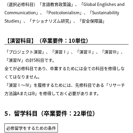
（選択必修科目）「言語教育政策論」、「Global Englishes and
Communication」、「Postcolonialism」、「Sustainability
Studies」、「ナショナリズム研究」、「安全保障論」
【演習科目】（卒業要件：10単位）
「プロジェクト演習」、「演習Ⅰ」、「演習Ⅱ」、「演習Ⅲ」、
「演習Ⅳ」の計5科目です。
全てが必修科目であり、卒業するためには全ての科目を修得しな
くてはなりません。
「演習Ⅰ～Ⅳ」を履修するためには、先修科目である「リサーチ
方法論AまたはB」を修得しておく必要があります。
5．留学科目（卒業要件：22単位）
必修留学をするための条件