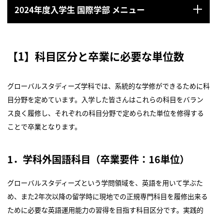
2024年度入学生 国際学部 メニュー
【1】科目区分と卒業に必要な単位数
グローバルスタディーズ学科では、系統的な学修ができるために科
目分野を定めています。入学した皆さんはこれらの科目をバラン
ス良く履修し、それぞれの科目分野で定められた単位を修得する
ことで卒業となります。
1．学科外国語科目（卒業要件：16単位）
グローバルスタディーズという学問領域を、英語を用いて学ぶた
め、また2年次以降の留学時に現地での正規専門科目を履修出来る
ために必要な英語運用能力の習得を目指す科目区分です。実践的