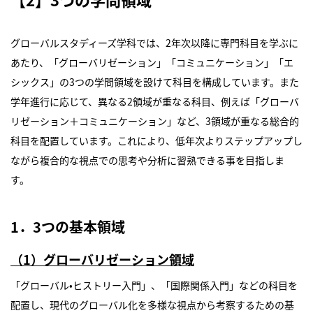
グローバルスタディーズ学科では、2年次以降に専門科目を学ぶに
あたり、「グローバリゼーション」「コミュニケーション」「エ
シックス」の3つの学問領域を設けて科目を構成しています。また
学年進行に応じて、異なる2領域が重なる科目、例えば「グローバ
リゼーション＋コミュニケーション」など、3領域が重なる総合的
科目を配置しています。これにより、低年次よりステップアップし
ながら複合的な視点での思考や分析に習熟できる事を目指しま
す。
1．3つの基本領域
（1）グローバリゼーション領域
「グローバル•ヒストリー入門」、「国際関係入門」などの科目を
配置し、現代のグローバル化を多様な視点から考察するための基