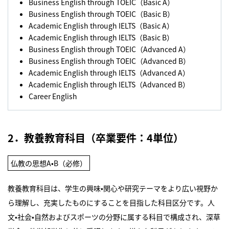
Business English through TOEIC（Basic A）
Business English through TOEIC（Basic B）
Academic English through IELTS（Basic A）
Academic English through IELTS（Basic B）
Business English through TOEIC（Advanced A）
Business English through TOEIC（Advanced B）
Academic English through IELTS（Advanced A）
Academic English through IELTS（Advanced B）
Career English
2．教養教育科目（卒業要件：4単位）
仏教の思想A•B（必修）
教養教育科目は、学生の興味•関心や研究テーマをより広い視野か
ら理解し、充実したものにすることを目指した科目区分です。人
文•社会•自然およびスポーツの分野に属する科目で構成され、深草