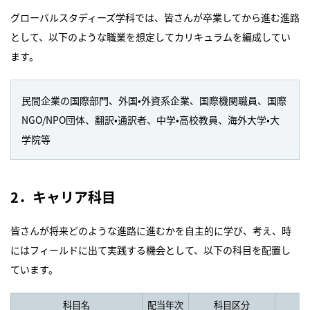
グローバルスタディーズ学科では、皆さんが卒業してから進む進路
として、以下のような職業を想定してカリキュラムを編成してい
ます。
民間企業の国際部門、外国•外資系企業、国際機関職員、国際
NGO/NPO団体、翻訳•通訳者、中学•高校教員、海外大学•大
学院等
2．キャリア科目
皆さんが将来どのような進路に進むかを自主的に学び、考え、時
にはフィールドに出て実践する機会として、以下の科目を配置し
ています。
科目名
配当年次
科目区分