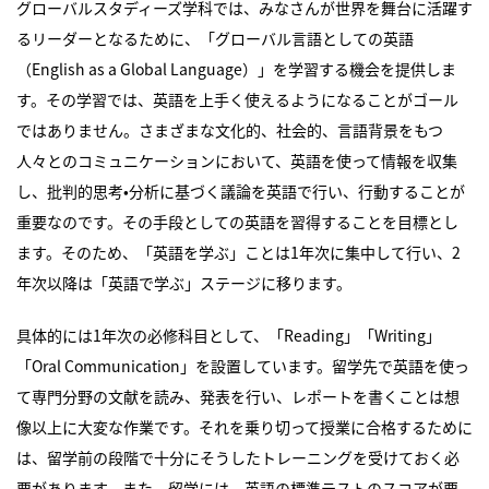
グローバルスタディーズ学科では、みなさんが世界を舞台に活躍す
るリーダーとなるために、「グローバル言語としての英語
（English as a Global Language）」を学習する機会を提供しま
す。その学習では、英語を上手く使えるようになることがゴール
ではありません。さまざまな文化的、社会的、言語背景をもつ
人々とのコミュニケーションにおいて、英語を使って情報を収集
し、批判的思考•分析に基づく議論を英語で行い、行動することが
重要なのです。その手段としての英語を習得することを目標とし
ます。そのため、「英語を学ぶ」ことは1年次に集中して行い、2
年次以降は「英語で学ぶ」ステージに移ります。
具体的には1年次の必修科目として、「Reading」「Writing」
「Oral Communication」を設置しています。留学先で英語を使っ
て専門分野の文献を読み、発表を行い、レポートを書くことは想
像以上に大変な作業です。それを乗り切って授業に合格するために
は、留学前の段階で十分にそうしたトレーニングを受けておく必
要があります。また、留学には、英語の標準テストのスコアが要