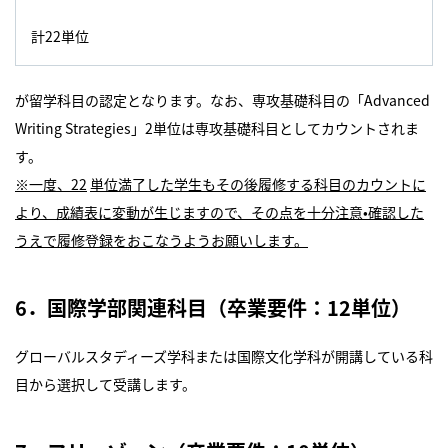
計22単位
が留学科目の認定となります。なお、専攻基礎科目の「Advanced
Writing Strategies」2単位は専攻基礎科目としてカウントされま
す。
※
一度、
22
単位満了した学生もその後履修する科目のカウントに
より、成績表に変動が生じますので、そ
の点を十分注意•確認した
うえで履修登録をおこなうようお願いします。
6．国際学部関連科目（卒業要件：12単位）
グローバルスタディーズ学科または国際文化学科が開講している科
目から選択して受講します。