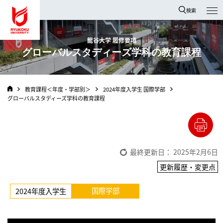
龍谷大学 You, Unlimited
検索
龍谷大学 履修要項
グローバルスタディーズ学科の教育課程
教育課程＜年度・学部別＞
2024年度入学生 国際学部
グローバルスタディーズ学科の教育課程
最終更新日： 2025年2月6日
更新履歴・変更点
国際学部
2024年度入学生