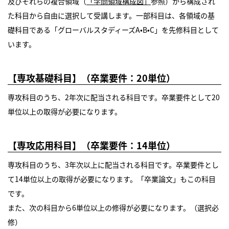
及びそれらの複合領域（
「学問領域構成図」
参照）から構成され
た科目から自由に選択して受講します。一部科目は、各領域の基
礎科目である「グローバルスタディーズA•B•C」を先修科目として
います。
【専攻基礎科目】（卒業要件：20単位）
専攻科目のうち、2年次に配当される科目です。卒業要件として20
単位以上の取得が必要になります。
【専攻応用科目】（卒業要件：14単位）
専攻科目のうち、3年次以上に配当される科目です。卒業要件とし
て14単位以上の取得が必要になります。「卒業論文」もこの科目
です。
また、次の科目から6単位以上の修得が必要になります。（選択必
修）