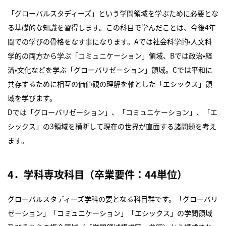
「グローバルスタディーズ」という学問領域を学ぶために必要とな
る基礎的な知識を習得します。この科目で学んだことは、今後4年
間での学びの骨格をなす事になります。Aでは社会科学的•人文科
学的の両方から学ぶ「コミュニケーション」領域、Bでは政治•経
済•文化などを学ぶ「グローバリゼーション」領域。Cでは平和に
共存するために相互の価値観の理解を軸とした「エシックス」領
域を学びます。
Dでは「グローバリゼーション」、「コミュニケーション」、「エ
シックス」の3領域を横断して現在の世界が直面する諸問題を考え
ます。
4．学科専攻科目（卒業要件：44単位）
グローバルスタディーズ学科の要となる科目群です。「グローバリ
ゼーション」「コミュニケーション」「エシックス」の学問領域