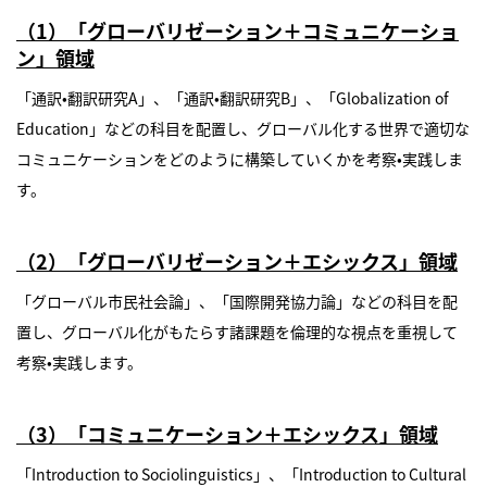
（1）
「グローバリゼーション＋コミュニケーショ
ン」領域
「通訳•翻訳研究A」、「通訳•翻訳研究B」、「Globalization of
Education」などの科目を配置し、グローバル化する世界で適切な
コミュニケーションをどのように構築していくかを考察•実践しま
す。
（2）「グローバリゼーション＋エシックス」領域
「グローバル市民社会論」、「国際開発協力論」などの科目を配
置し、グローバル化がもたらす諸課題を倫理的な視点を重視して
考察•実践します。
（3）「コミュニケーション＋エシックス」領域
「Introduction to Sociolinguistics」、「Introduction to Cultural