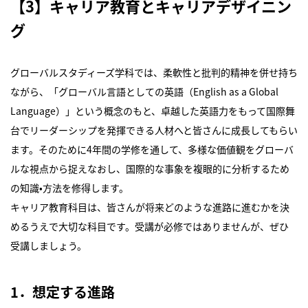
【3】キャリア教育とキャリアデザイニン
グ
グローバルスタディーズ学科では、柔軟性と批判的精神を併せ持ち
ながら、「グローバル言語としての英語（English as a Global
Language）」という概念のもと、卓越した英語力をもって国際舞
台でリーダーシップを発揮できる人材へと皆さんに成長してもらい
ます。そのために4年間の学修を通して、多様な価値観をグローバ
ルな視点から捉えなおし、国際的な事象を複眼的に分析するため
の知識•方法を修得します。
キャリア教育科目は、皆さんが将来どのような進路に進むかを決
めるうえで大切な科目です。受講が必修ではありませんが、ぜひ
受講しましょう。
1．想定する進路