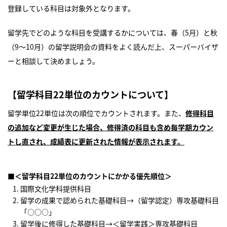
登録している科目は対象外となります。
留学先でどのような科目を受講するかについては、春（5月）と秋
（9～10月）の留学説明会の資料をよく読んだ上、スーパーバイザ
ーと相談して決めましょう。
【留学科目22単位のカウントについて】
留学単位22単位は次の順位でカウントされます。また、
修得科目
の追加など変更が生じた場合、修得済の科目も含め毎学期カウン
トし直され、成績表に更新された情報が表示されます。
■＜留学科目22単位のカウントにかかる優先順位＞
国際文化学科提供科目
留学の成果で認められた基礎科目→（留学認定）専攻基礎科目
「○○○」
留学後に修得した基礎科目→＜留学実践＞専攻基礎科目