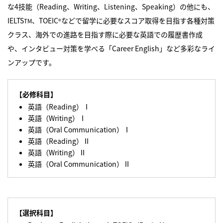
な4技能（Reading、Writing、Listening、Speaking）の他にも、
IELTS
、TOEIC
などで留学に必要なスコア取得を目指す各種対策
TM
®
クラス、海外での進路を目指す際に必要な英語での履歴書作成
や、インタビュー対策を学べる「Career English」など多彩なライ
ンアップです。
【必修科目】
英語（Reading）Ⅰ
英語（Writing）Ⅰ
英語（Oral Communication）Ⅰ
英語（Reading）Ⅱ
英語（Writing）Ⅱ
英語（Oral Communication）Ⅱ
【選択科目】