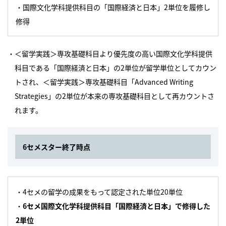
・国際文化学科提供科目の「国際経済と日本」2単位を履修し
修得
・＜留学実践＞専攻基礎科目より優先度の高い国際文化学科提供
科目である「国際経済と日本」の2単位が留学単位としてカウン
トされ、＜留学実践＞専攻基礎科目「Advanced Writing
Strategies」の2単位が本来の専攻基礎科目として再カウントさ
れます。
6セメスター終了時点
・4セメの留学の成果をもって認定された単位20単位
・
6
セメ国際文化学科提供科目「国際経済と日本」で修得した
2
単位