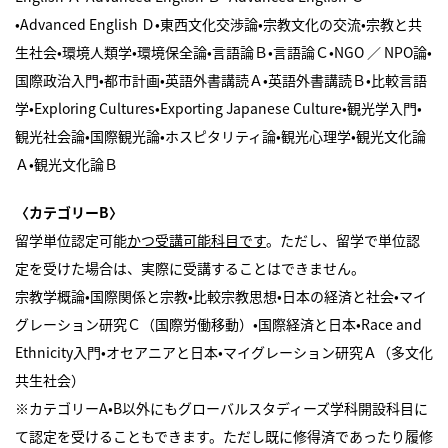
•Advanced English Ｄ•東西文化交渉論•宗教文化の交流•宗教と共
生社会•環境人類学•環境保全論•言語論Ｂ•言語論Ｃ•NGO ／ NPO論•
国際政治入門•都市計画•英語外書講読Ａ•英語外書講読Ｂ•比較言語
学•Exploring Cultures•Exporting Japanese Culture•観光学入門•
観光社会論•国際観光論•ホスピタリティ論•観光心理学•観光文化論
Ａ•観光文化論Ｂ
〈カテゴリーB〉
留学単位認定可能
かつ受講可能科目です
。ただし、留学で単位認
定を受けた場合は、実際に受講することはできません。
宗教学概論•国際関係と宗教•比較宗教思想•日本の経済と社会•マイ
グレーション研究Ｃ（国際労働移動）•国際経済と日本•Race and
Ethnicity入門•オセアニアと日本•マイグレーション研究Ａ（多文化
共生社会）
※カテゴリーA•B以外にもグローバルスタディーズ学科開設科目に
て認定を受けることもできます。ただし既に修得済であったり履修