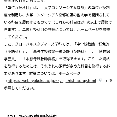
「単位互換科目」は、「大学コンソーシアム京都」の単位互換制
度を利用し、大学コンソーシアム京都加盟の他大学で開講されて
いる科目を履修するものです（これらの科目は2年次以上で履修で
きます）。単位互換科目の詳細については、ホームページを参照
してください。
また、グローバルスタディーズ学科では、「中学校教諭一種免許
（英語科）」、「高等学校教諭一種免許（英語科）」、「博物館
学芸員」、「本願寺派教師資格」を取得できます。こうした資格
を取得するためには、それぞれの課程が定めた科目を修得する必
要があります。詳細については、ホームページ
（
https://cweb.ryukoku.ac.jp/~kyoga/rishu/prog.html
）を
参照してください。
【2】3つの学問領域