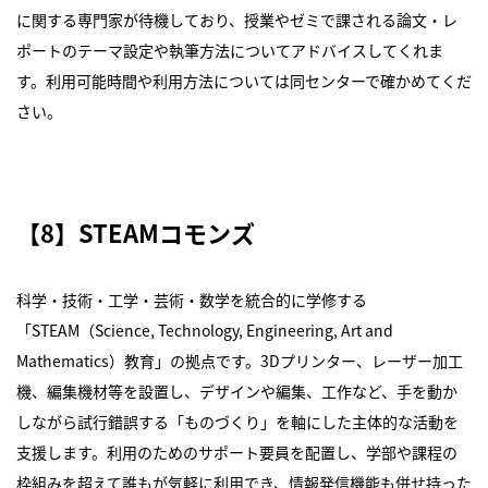
に関する専門家が待機しており、授業やゼミで課される論文・レ
ポートのテーマ設定や執筆方法についてアドバイスしてくれま
す。利用可能時間や利用方法については同センターで確かめてくだ
さい。
【8】STEAMコモンズ
科学・技術・工学・芸術・数学を統合的に学修する
「STEAM（Science, Technology, Engineering, Art and
Mathematics）教育」の拠点です。3Dプリンター、レーザー加工
機、編集機材等を設置し、デザインや編集、工作など、手を動か
しながら試行錯誤する「ものづくり」を軸にした主体的な活動を
支援します。利用のためのサポート要員を配置し、学部や課程の
枠組みを超えて誰もが気軽に利用でき、情報発信機能も併せ持った