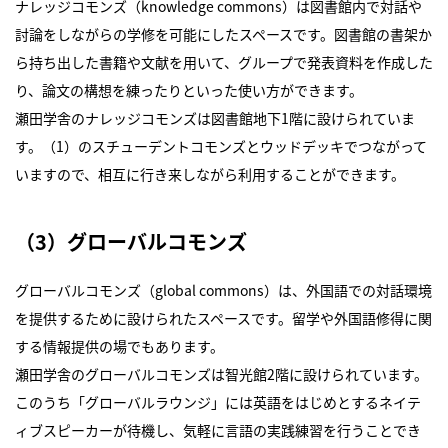
ナレッジコモンズ（knowledge commons）は図書館内で対話や
討論をしながらの学修を可能にしたスペースです。図書館の書架か
ら持ち出した書籍や文献を用いて、グループで発表資料を作成した
り、論文の構想を練ったりといった使い方ができます。
瀬田学舎のナレッジコモンズは図書館地下1階に設けられていま
す。（1）のスチューデントコモンズとウッドデッキでつながって
いますので、相互に行き来しながら利用することができます。
（3）グローバルコモンズ
グローバルコモンズ（global commons）は、外国語での対話環境
を提供するために設けられたスペースです。留学や外国語修得に関
する情報提供の場でもあります。
瀬田学舎のグローバルコモンズは智光館2階に設けられています。
このうち「グローバルラウンジ」には英語をはじめとするネイテ
ィブスピーカーが待機し、気軽に言語の実践練習を行うことでき