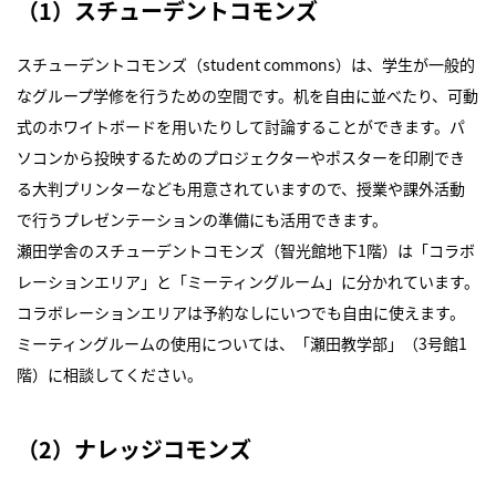
（1）スチューデントコモンズ
スチューデントコモンズ（student commons）は、学生が一般的
なグループ学修を行うための空間です。机を自由に並べたり、可動
式のホワイトボードを用いたりして討論することができます。パ
ソコンから投映するためのプロジェクターやポスターを印刷でき
る大判プリンターなども用意されていますので、授業や課外活動
で行うプレゼンテーションの準備にも活用できます。
瀬田学舎のスチューデントコモンズ（智光館地下1階）は「コラボ
レーションエリア」と「ミーティングルーム」に分かれています。
コラボレーションエリアは予約なしにいつでも自由に使えます。
ミーティングルームの使用については、「瀬田教学部」（3号館1
階）に相談してください。
（2）ナレッジコモンズ