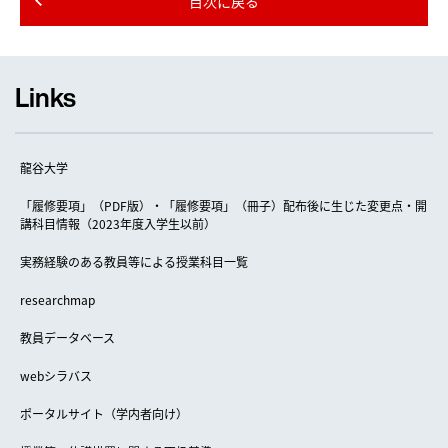
目次に戻る
Links
龍谷大学
「履修要項」（PDF版）・「履修要項」（冊子）配布後に生じた変更点・開
講科目情報（2023年度入学生以前）
実務経験のある教員等による授業科目一覧
researchmap
教員データベース
webシラバス
ポータルサイト（学内者向け）