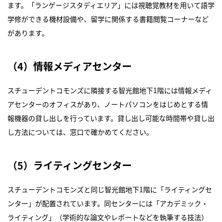
ます。「ランゲージスタディエリア」には視聴覚教材を用いて語学
学修ができる機材設備や、留学に関係する書籍閲覧コーナーなど
があります。
（4）情報メディアセンター
スチューデントコモンズに隣接する智光館地下1階には情報メディ
アセンターのオフィスがあり、ノートパソコンをはじめとする情
報機器の貸し出しを行っています。貸し出し可能な時間帯や貸し出
し方法については、窓口で確かめてください。
（5）ライティングセンター
スチューデントコモンズと同じ智光館地下1階に「ライティングセ
ンター」が配置されています。同センターには「アカデミック・
ライティング」（学術的な論文やレポートなどを執筆する技法）