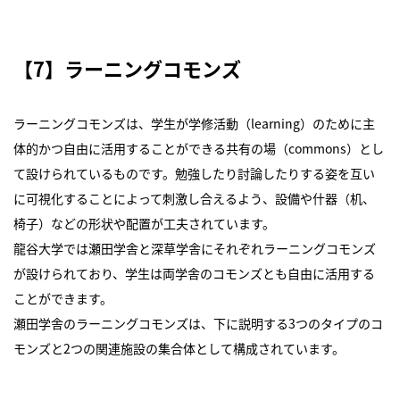
【7】ラーニングコモンズ
ラーニングコモンズは、学生が学修活動（learning）のために主
体的かつ自由に活用することができる共有の場（commons）とし
て設けられているものです。勉強したり討論したりする姿を互い
に可視化することによって刺激し合えるよう、設備や什器（机、
椅子）などの形状や配置が工夫されています。
龍谷大学では瀬田学舎と深草学舎にそれぞれラーニングコモンズ
が設けられており、学生は両学舎のコモンズとも自由に活用する
ことができます。
瀬田学舎のラーニングコモンズは、下に説明する3つのタイプのコ
モンズと2つの関連施設の集合体として構成されています。