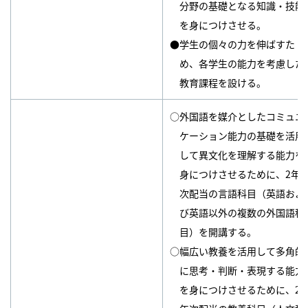
分野の基礎となる知識・技能
を身につけさせる。
●学生の個々の力を伸ばすた
め、各学生の能力を考慮した
教育課程を設ける。
○外国語を媒介としたコミュニ
ケーション能力の基礎を活用
して異文化を理解する能力を
身につけさせるために、2年
次配当の言語科目（英語およ
び英語以外の複数の外国語科
目）を開講する。
○幅広い教養を活用して多角的
に思考・判断・表現する能力
を身につけさせるために、2