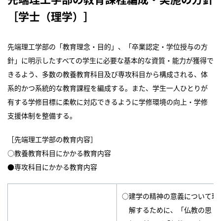
［学士（理学）］
先端理工学部の「教育理念・目的」、「卒業認定・学位授与の方
針」に明示したすべての学生に必要な基本的な資質・能力が獲得で
きるよう、多数の教養教育科目及び専攻科目から構成される、体
系的かつ系統的な教育課程を編成する。また、学生一人ひとりが
有する学修目標に柔軟に対応できるように学修環境の向上・学修
支援体制を整備する。
［先端理工学部の教育内容］
○教養教育科目にかかる教育内容
●専攻科目にかかる教育内容
○建学の精神の意義について理
解するために、「仏教の思