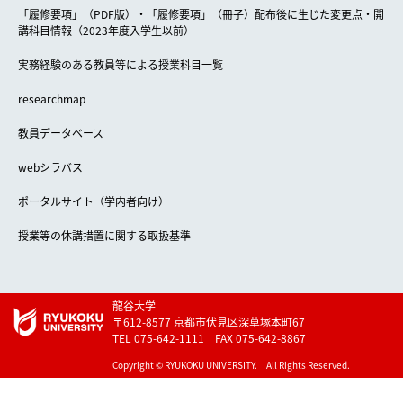
「履修要項」（PDF版）・「履修要項」（冊子）配布後に生じた変更点・開
講科目情報（2023年度入学生以前）
実務経験のある教員等による授業科目一覧
researchmap
教員データベース
webシラバス
ポータルサイト（学内者向け）
授業等の休講措置に関する取扱基準
龍谷大学
〒612-8577 京都市伏見区深草塚本町67
TEL 075-642-1111 FAX 075-642-8867
Copyright © RYUKOKU UNIVERSITY. All Rights Reserved.