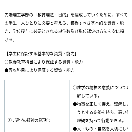
先端理工学部の「教育理念・目的」を達成していくために、すべて
の学生一人ひとりに必要と考える、獲得すべき基本的な資質・能
力、学位授与に必要とされる単位数及び単位認定の方法を次に掲
げる。
［学生に保証する基本的な資質・能力］
○教養教育科目により保証する資質・能力
●専攻科目により保証する資質・能力
○建学の精神の意義について理
解している。
●物事を正しく捉え、理解しよ
うとする姿勢を持ち、高い倫
①：建学の精神の具現化
理観を持って行動できる。
●人・もの・自然を大切にしな