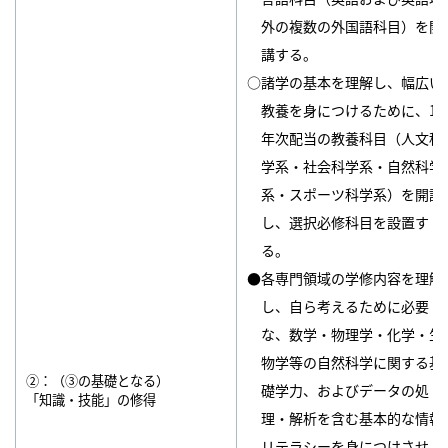
外の複数の外国語科目）を開
講する。
○諸学の基本を理解し、幅広い
教養を身につけるために、1
年次配当の教養科目（人文科
学系・社会科学系・自然科学
系・スポーツ科学系）を開講
し、選択必修科目を設置す
る。
●各専門領域の学修内容を理解
し、自ら考えるために必要
な、数学・物理学・化学・生
物学等の自然科学に関する基
②：（③の基礎となる）
礎学力、およびデータの処
「知識・技能」の修得
理・解析を含む基本的な情報
リテラシーを身につけさせ