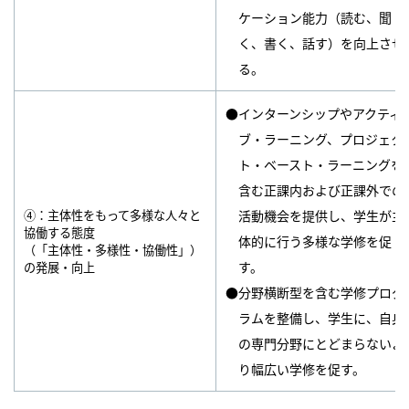
ケーション能力（読む、聞
く、書く、話す）を向上させ
る。
●インターンシップやアクティ
ブ・ラーニング、プロジェク
ト・ベースト・ラーニングを
含む正課内および正課外での
④：主体性をもって多様な人々と
活動機会を提供し、学生が主
協働する態度
体的に行う多様な学修を促
（「主体性・多様性・協働性」）
す。
の発展・向上
●分野横断型を含む学修プログ
ラムを整備し、学生に、自身
の専門分野にとどまらないよ
り幅広い学修を促す。