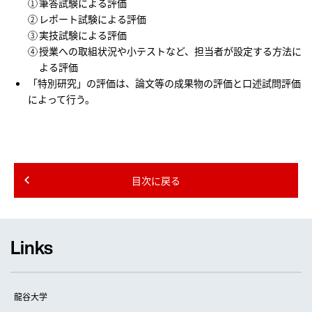
筆答試験による評価
レポート試験による評価
実技試験による評価
授業への取組状況や小テストなど、担当者が設定する方法に
よる評価
「特別研究」の評価は、論文等の成果物の評価と口述試問評価
によって行う。
目次に戻る
Links
龍谷大学