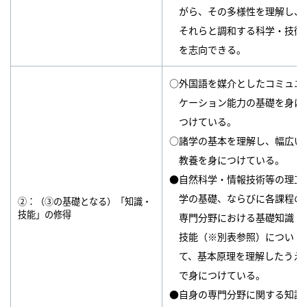
がら、その多様性を理解し、
それらと調和する科学・技術
を志向できる。
○外国語を媒介としたコミュニ
ケーション能力の基礎を身に
つけている。
○諸学の基本を理解し、幅広い
教養を身につけている。
●自然科学・情報技術等の理工
学の基礎、ならびに各課程の
②：（③の基礎となる）「知識・
技能」の修得
専門分野における基礎知識・
技能（※別表参照）につい
て、基本原理を理解したうえ
で身につけている。
●自身の専門分野に関する知識