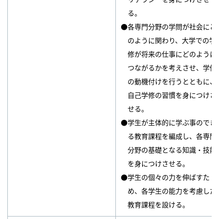
る。
●各専門分野の学問が社会にど
のように関わり、大学での学
修が将来の仕事にどのように
つながるかを考えさせ、学修
の動機付けを行うとともに、
自己学修の習慣を身につけさ
せる。
●学生が主体的に学ぶ事のでき
る教育課程を編成し、各専門
分野の基礎となる知識・技能
を身につけさせる。
●学生の個々の力を伸ばすた
め、各学生の能力を考慮した
教育課程を設ける。