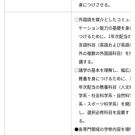
身につけさせる。
○外国語を媒介としたコミュニ
ケーション能力の基礎を身に
つけるために、1年次配当の
言語科目（英語および英語以
外の複数の外国語科目）を開
講する。
○諸学の基本を理解し、幅広い
教養を身につけるために、1
年次配当の教養科目（人文科
学系・社会科学系・自然科学
系・スポーツ科学系）を開講
し、選択必修科目を設置す
る。
●各専門領域の学修内容を理解