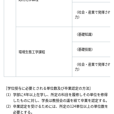
（社会・産業で発揮され
力）
（基礎知識）
（基礎技能）
環境生態工学課程
（社会・産業で発揮され
力）
［学位授与に必要とされる単位数及び卒業認定の方法］
学部に4年以上在学し、所定の科目を履修しその単位を修得
したものに対し、学長は教授会の議を経て卒業を認定する。
卒業認定を受けるためには、所定の124単位以上の単位数を
必要とする。