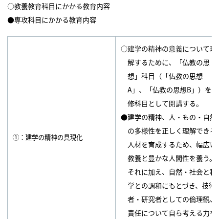
○教養教育科目にかかる教育内容
●専攻科目にかかる教育内容
○建学の精神の意義について理
解するために、「仏教の思
想」科目（「仏教の思想
A」、「仏教の思想B」）を必
修科目として開講する。
●建学の精神、人・もの・自然
の多様性を正しく理解できる
①：建学の精神の具現化
人材を育成するため、幅広い
教養と豊かな人間性を養う。
それに加え、自然・社会と科
学との調和にもとづき、技術
者・研究者としての倫理観、
責任について自ら考える力を