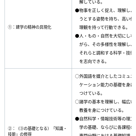
解している。
●物事を正しく捉え、理解しよ
うとする姿勢を持ち、高い倫
①：建学の精神の具現化
理観を持って行動できる。
●人・もの・自然を大切にしな
がら、その多様性を理解し、
それらと調和する科学・技術
を志向できる。
○外国語を媒介としたコミュニ
ケーション能力の基礎を身に
つけている。
○諸学の基本を理解し、幅広い
教養を身につけている。
●自然科学・情報技術等の理工
学の基礎、ならびに各課程の
②：（③の基礎となる）「知識・
技能」の修得
専門分野における基礎知識・